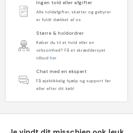
Ingen told eller afgifter
Alle toldafgifter, skatter og gebyrer
er fuldt dækket af os.
Større & holdordrer
Køber du til et hold eller en
virksomhed? Få et skræddersyet
tilbud
her
.
Chat med en ekspert
Få øjeblikkelig hjælp og support før
eller efter dit køb!
Je vindt dit misschien ook leuk