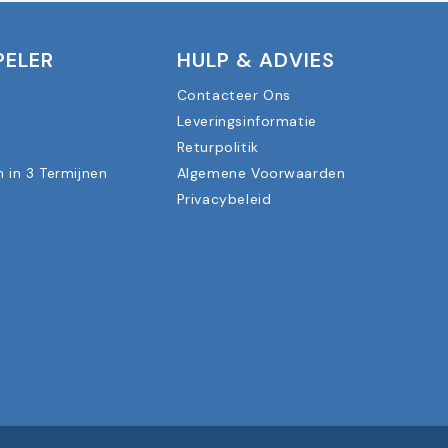
PELER
HULP & ADVIES
Contacteer Ons
Leveringsinformatie
n
Returpolitik
n in 3 Termijnen
Algemene Voorwaarden
Privacybeleid