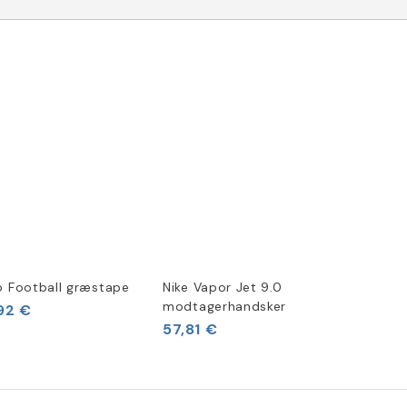
m
o Football græstape
Nike Vapor Jet 9.0
modtagerhandsker
92 €
57,81 €