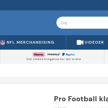
NFL MERCHANDISING
VIDEOER
Del omkostningerne for din ordre
Pro Football kla