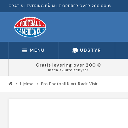
GRATIS LEVERING PÅ ALLE ORDRER OVER 200,00 €
MENU
UDSTYR
Gratis levering over 200 €
Ingen skjulte gebyrer
Hjelme
Pro Football Klart Rødt Visir
chevron_right
chevron_right