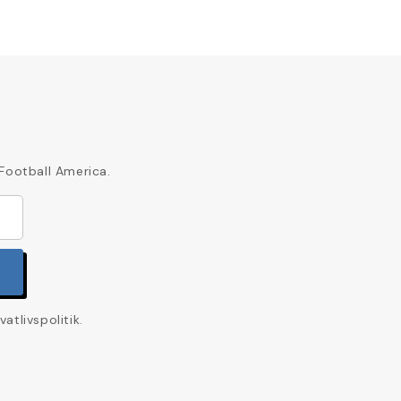
 Football America.
tlivspolitik.