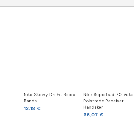
Nike Skinny Dri Fit Bicep
Nike Superbad 7.0 Vok
Bands
Polstrede Receiver
Handsker
13,18 €
66,07 €