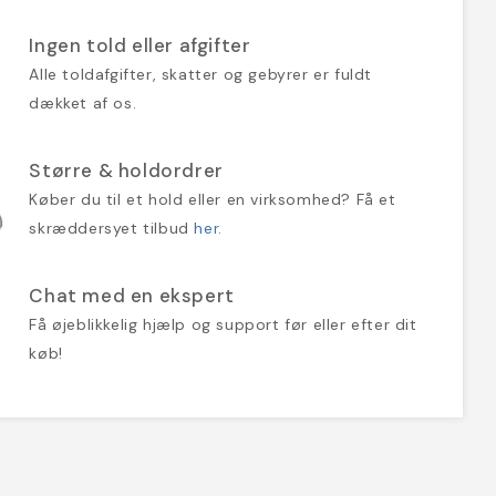
Ingen told eller afgifter
Alle toldafgifter, skatter og gebyrer er fuldt
dækket af os.
Større & holdordrer
Køber du til et hold eller en virksomhed? Få et
skræddersyet tilbud
her
.
Chat med en ekspert
Få øjeblikkelig hjælp og support før eller efter dit
køb!