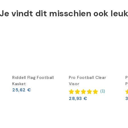
Je vindt dit misschien ook leu
Riddell Flag Football
Pro Football Clear
P
Kasket
Visor
P
25,62 €
(
1
)
28,93 €