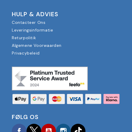
HULP & ADVIES
Contacteer Ons
Leveringsinformatie
Returpolitik
Algemene Voorwaarden
Privacybeleid
FØLG OS
Facebook
Twitter
YouTube
Instagram
TikTok