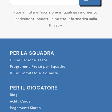
Puoi annullare l’iscrizione in qualsiasi momento.
Iscrivendoti accetti la nostra Informativa sulla
Privacy.
PER LA SQUADRA
Divise Personalizzate
Programma Prezzi per Squadre
Il Tuo Comitato & Squadra
PER IL GIOCATORE
Blog
eGift Cards
Pagamenti Klarna