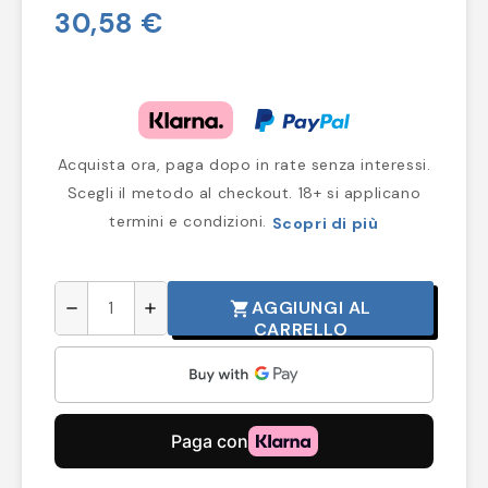
30,58 €
Acquista ora, paga dopo in rate senza interessi.
Scegli il metodo al checkout. 18+ si applicano
termini e condizioni.
Scopri di più
AGGIUNGI AL
shopping_cart
remove
add
CARRELLO