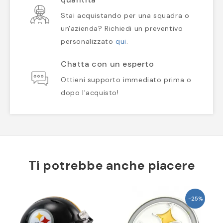
Stai acquistando per una squadra o
un'azienda? Richiedi un preventivo
personalizzato
qui
.
Chatta con un esperto
Ottieni supporto immediato prima o
dopo l'acquisto!
Ti potrebbe anche piacere
-25%