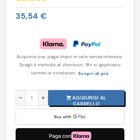
35,54 €
Acquista ora, paga dopo in rate senza interessi.
Scegli il metodo al checkout. 18+ si applicano
termini e condizioni.
Scopri di più
AGGIUNGI AL
shopping_cart
remove
add
CARRELLO