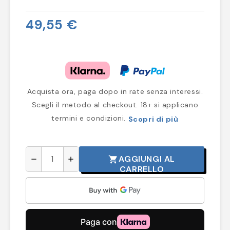
49,55 €
Acquista ora, paga dopo in rate senza interessi.
Scegli il metodo al checkout. 18+ si applicano
termini e condizioni.
Scopri di più
AGGIUNGI AL
shopping_cart
remove
add
CARRELLO