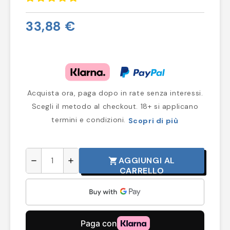
33,88 €
Acquista ora, paga dopo in rate senza interessi.
Scegli il metodo al checkout. 18+ si applicano
termini e condizioni.
Scopri di più
AGGIUNGI AL
shopping_cart
remove
add
CARRELLO