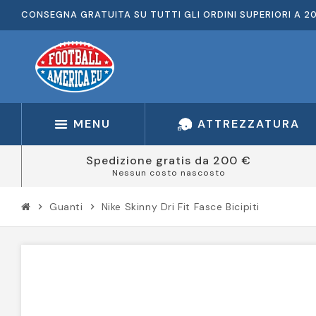
CONSEGNA GRATUITA SU TUTTI GLI ORDINI SUPERIORI A 2
MENU
ATTREZZATURA
Spedizione gratis da 200 €
Nessun costo nascosto
Guanti
Nike Skinny Dri Fit Fasce Bicipiti
chevron_right
chevron_right