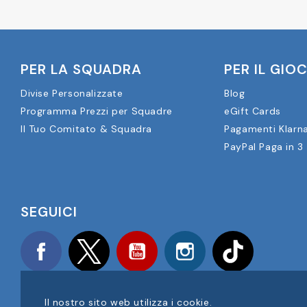
PER LA SQUADRA
PER IL GIO
Divise Personalizzate
Blog
Programma Prezzi per Squadre
eGift Cards
Il Tuo Comitato & Squadra
Pagamenti Klarn
PayPal Paga in 3
SEGUICI
Facebook
Twitter
YouTube
Instagram
TikTok
Il nostro sito web utilizza i cookie.