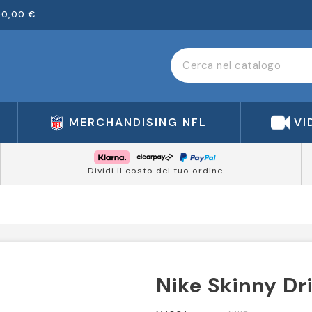
00,00 €
MERCHANDISING NFL
VI
Dividi il costo del tuo ordine
Nike Skinny Dri