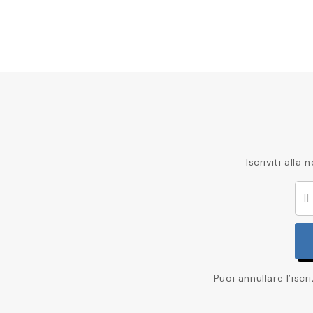
Iscriviti all
Puoi annullare l’isc