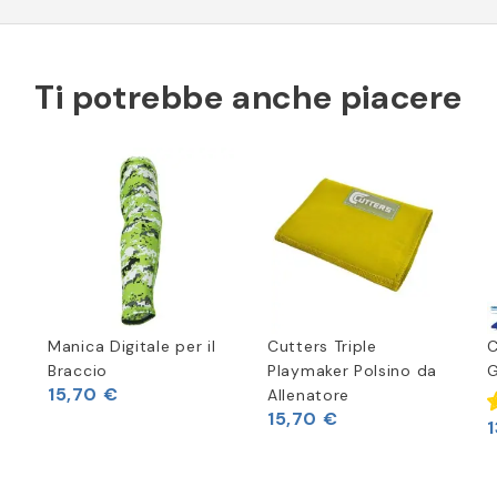
Ti potrebbe anche piacere
o
Manica Digitale per il
Cutters Triple
C
Braccio
Playmaker Polsino da
G
15,70 €
Allenatore
15,70 €
1