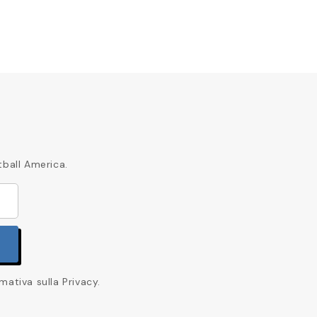
tball America.
mativa sulla Privacy.