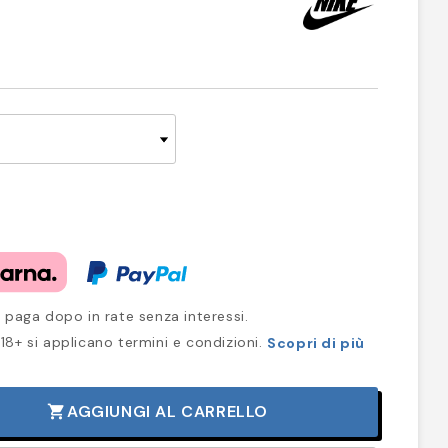
 paga dopo in rate senza interessi.
18+ si applicano termini e condizioni.
Scopri di più
AGGIUNGI AL CARRELLO
shopping_cart