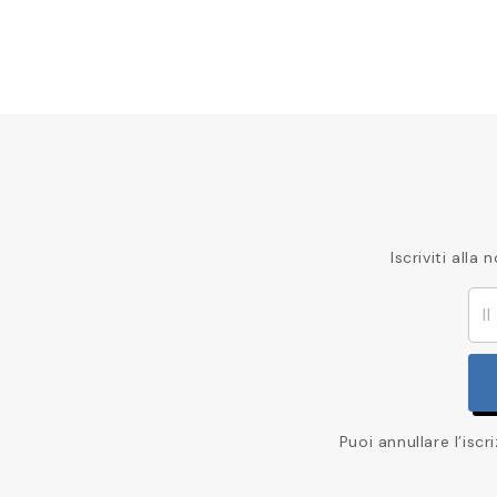
Iscriviti all
Puoi annullare l’isc