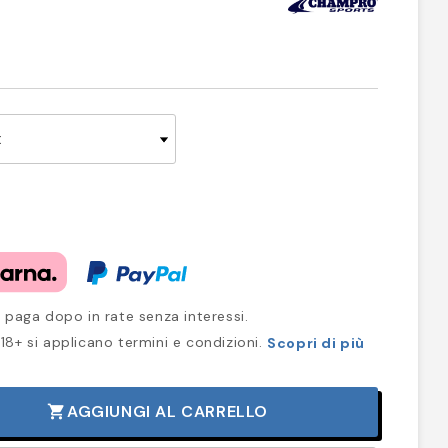
 paga dopo in rate senza interessi.
18+ si applicano termini e condizioni.
Scopri di più
AGGIUNGI AL CARRELLO
shopping_cart