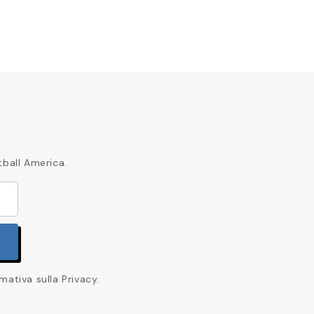
tball America.
mativa sulla Privacy.