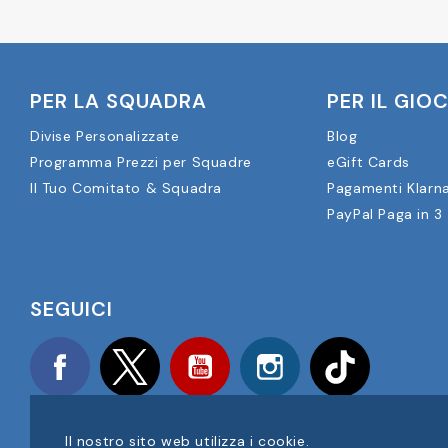
PER LA SQUADRA
PER IL GIO
Divise Personalizzate
Blog
Programma Prezzi per Squadre
eGift Cards
Il Tuo Comitato & Squadra
Pagamenti Klarn
PayPal Paga in 3
SEGUICI
Facebook
Twitter
YouTube
Instagram
TikTok
Il nostro sito web utilizza i cookie.