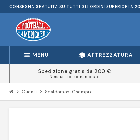
CONSEGNA GRATUITA SU TUTTI GLI ORDINI SUPERIORI A 2
MENU
ATTREZZATURA
Spedizione gratis da 200 €
Nessun costo nascosto
Guanti
Scaldamani Champro
chevron_right
chevron_right