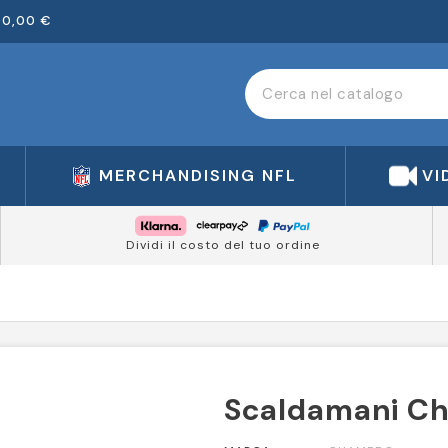
00,00 €
MERCHANDISING NFL
VI
Dividi il costo del tuo ordine
Scaldamani C