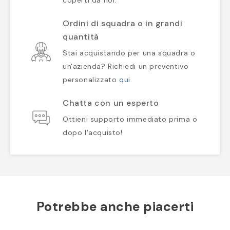
coperti da noi.
Ordini di squadra o in grandi
quantità
Stai acquistando per una squadra o
un'azienda? Richiedi un preventivo
personalizzato
qui
.
Chatta con un esperto
Ottieni supporto immediato prima o
dopo l'acquisto!
Potrebbe anche piacerti