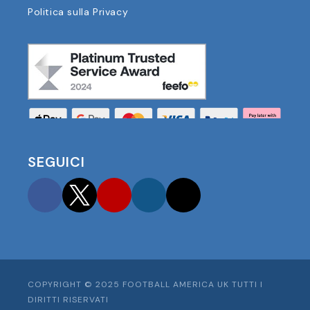
Politica sulla Privacy
SEGUICI
Facebook
Twitter
YouTube
Instagram
TikTok
COPYRIGHT © 2025 FOOTBALL AMERICA UK TUTTI I
DIRITTI RISERVATI