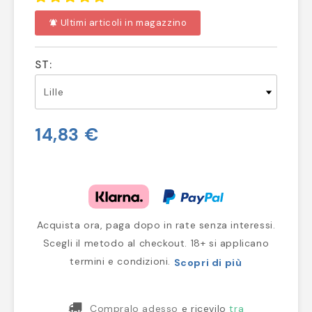
Ultimi articoli in magazzino
notifications_active
ST:
14,83 €
Acquista ora, paga dopo in rate senza interessi.
Scegli il metodo al checkout. 18+ si applicano
termini e condizioni.
Scopri di più
Compralo adesso
e ricevilo
tra