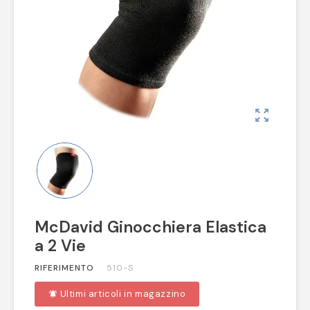
zoom_out_map
McDavid Ginocchiera Elastica
a 2 Vie
RIFERIMENTO
510-S
Ultimi articoli in magazzino
notifications_active