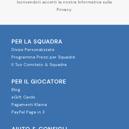
Iscrivendoti accetti la nostra Informativa sulla
Privacy.
PER LA SQUADRA
Divise Personalizzate
Programma Prezzi per Squadre
Il Tuo Comitato & Squadra
PER IL GIOCATORE
Blog
eGift Cards
Pagamenti Klarna
PayPal Paga in 3
AIUTO & CONSIGLI