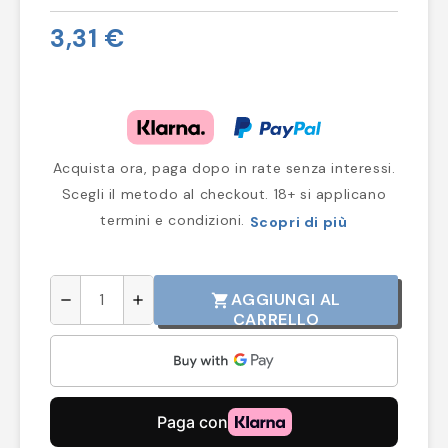
3,31 €
Acquista ora, paga dopo in rate senza interessi.
Scegli il metodo al checkout. 18+ si applicano
termini e condizioni.
Scopri di più
AGGIUNGI AL
shopping_cart
remove
add
CARRELLO