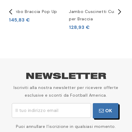
Jambo Braccia Pop Up
Jambo Cuscinetti Curvi
J
per Braccia
145,83 €
1
128,93 €
NEWSLETTER
Iscriviti alla nostra newsletter per ricevere offerte
esclusive e sconti da Football America.
OK
Puoi annullare l’iscrizione in qualsiasi momento.