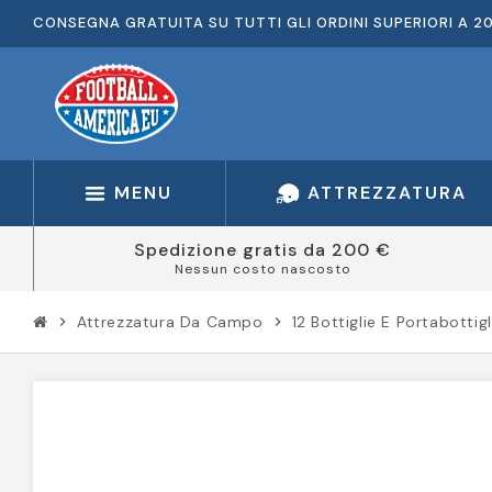
CONSEGNA GRATUITA SU TUTTI GLI ORDINI SUPERIORI A 2
MENU
ATTREZZATURA
Spedizione gratis da 200 €
Nessun costo nascosto
Attrezzatura Da Campo
12 Bottiglie E Portabottigl
chevron_right
chevron_right