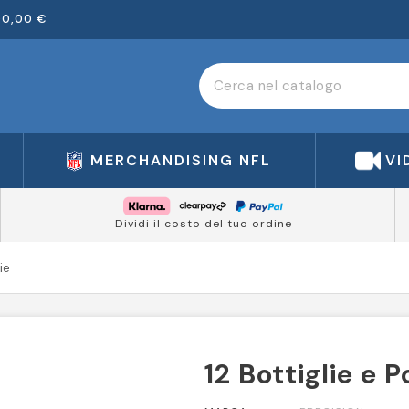
00,00 €
MERCHANDISING NFL
VI
Dividi il costo del tuo ordine
ie
12 Bottiglie e P