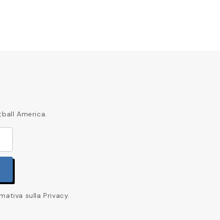
tball America.
mativa sulla Privacy.