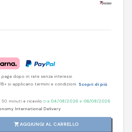
 paga dopo in rate senza interessi.
18+ si applicano termini e condizioni.
Scopri di più
 50 minuti
e ricevilo
tra
04/08/2026
e
06/08/2026
onomy International Delivery
AGGIUNGI AL CARRELLO
shopping_cart