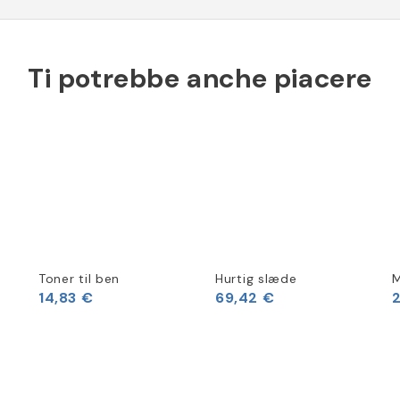
Ti potrebbe anche piacere
Toner til ben
Hurtig slæde
M
14,83 €
69,42 €
2