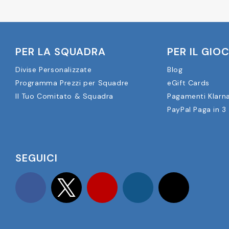
PER LA SQUADRA
PER IL GIO
Divise Personalizzate
Blog
Programma Prezzi per Squadre
eGift Cards
Il Tuo Comitato & Squadra
Pagamenti Klarn
PayPal Paga in 3
SEGUICI
Facebook
Twitter
YouTube
Instagram
TikTok