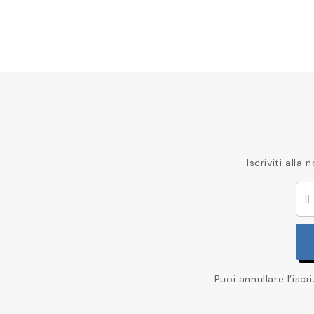
Iscriviti all
Puoi annullare l’isc