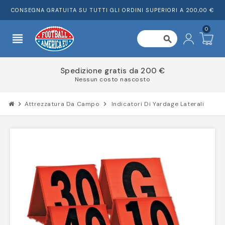
CONSEGNA GRATUITA SU TUTTI GLI ORDINI SUPERIORI A 200,00 €
0
view_headline
search
Spedizione gratis da 200 €
Nessun costo nascosto
chevron_right
Attrezzatura Da Campo
chevron_right
Indicatori Di Yardage Laterali