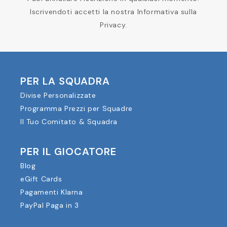
Iscrivendoti accetti la nostra Informativa sulla
Privacy.
PER LA SQUADRA
Divise Personalizzate
Programma Prezzi per Squadre
Il Tuo Comitato & Squadra
PER IL GIOCATORE
Blog
eGift Cards
Pagamenti Klarna
PayPal Paga in 3