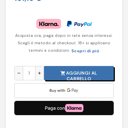
Acquista ora, paga dopo in rate senza interessi.
Scegli il metodo al checkout. 18+ si applicano
termini e condizioni.
Scopri di più
AGGIUNGI AL
shopping_cart
remove
add
CARRELLO