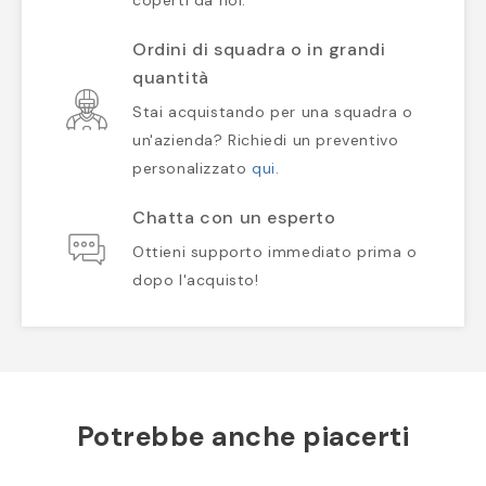
coperti da noi.
Ordini di squadra o in grandi
quantità
Stai acquistando per una squadra o
un'azienda? Richiedi un preventivo
personalizzato
qui
.
Chatta con un esperto
Ottieni supporto immediato prima o
dopo l'acquisto!
Potrebbe anche piacerti