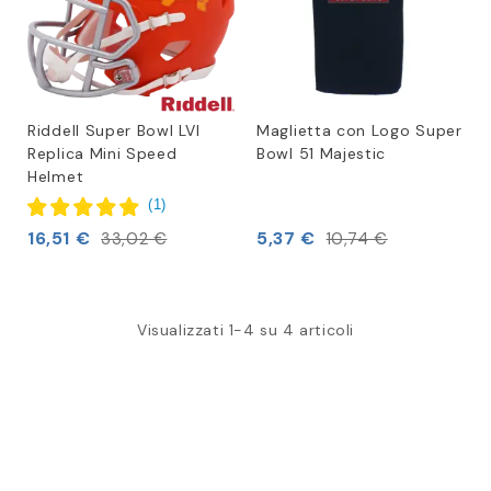
Riddell Super Bowl LVI
Maglietta con Logo Super
Replica Mini Speed
Bowl 51 Majestic
Helmet
(
1
)
16,51 €
5,37 €
33,02 €
10,74 €
Visualizzati 1-4 su 4 articoli