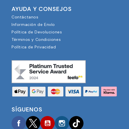
AYUDA Y CONSEJOS
Contáctanos
Información de Envío
Política de Devoluciones
Términos y Condiciones
Política de Privacidad
SÍGUENOS
Facebook
Twitter
YouTube
Instagram
TikTok