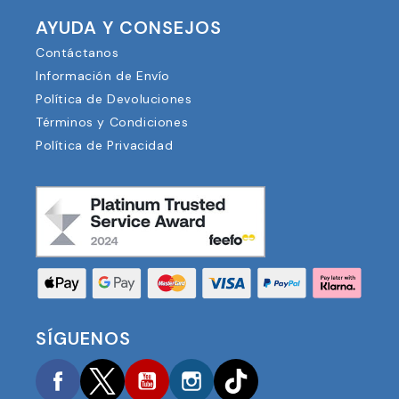
AYUDA Y CONSEJOS
Contáctanos
Información de Envío
Política de Devoluciones
Términos y Condiciones
Política de Privacidad
SÍGUENOS
Facebook
Twitter
YouTube
Instagram
TikTok