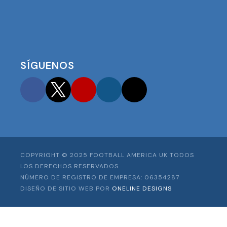
SÍGUENOS
Facebook
Twitter
YouTube
Instagram
TikTok
COPYRIGHT © 2025 FOOTBALL AMERICA UK TODOS
LOS DERECHOS RESERVADOS
NÚMERO DE REGISTRO DE EMPRESA: 06354287
DISEÑO DE SITIO WEB POR
ONELINE DESIGNS