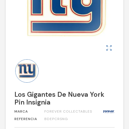
zoom_out_map
Los Gigantes De Nueva York
Pin Insignia
MARCA
FOREVER COLLECTABLES
REFERENCIA
BDEPCRSNG