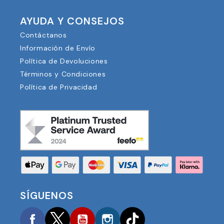
AYUDA Y CONSEJOS
Contáctanos
Información de Envío
Política de Devoluciones
Términos y Condiciones
Política de Privacidad
SÍGUENOS
Facebook
Twitter
YouTube
Instagram
TikTok