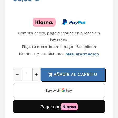
Compra ahora, paga después en cuotas sin
intereses.
Elige tu método en el pago. 18+ aplican
términos y condiciones.
Más información
AÑADIR AL CARRITO
shopping_cart
remove
add