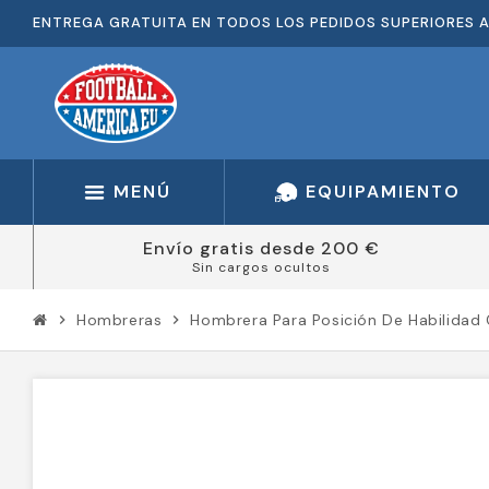
ENTREGA GRATUITA EN TODOS LOS PEDIDOS SUPERIORES A
MENÚ
EQUIPAMIENTO
Envío gratis desde 200 €
Sin cargos ocultos
Hombreras
Hombrera Para Posición De Habilidad
chevron_right
chevron_right