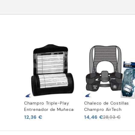
Champro Triple-Play
Chaleco de Costillas
Entrenador de Muñeca
Champro AirTech
12,36 €
14,46 €
28,93 €