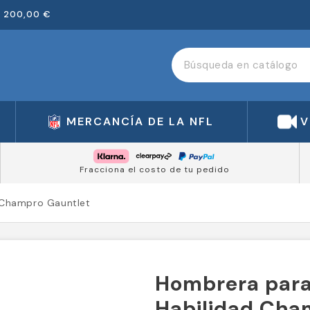
 200,00 €
MERCANCÍA DE LA NFL
V
Fracciona el costo de tu pedido
 Champro Gauntlet
Hombrera para
Habilidad Cha