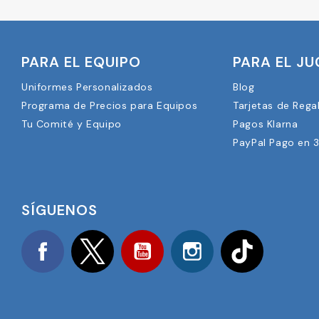
PARA EL EQUIPO
PARA EL J
Uniformes Personalizados
Blog
Programa de Precios para Equipos
Tarjetas de Rega
Tu Comité y Equipo
Pagos Klarna
PayPal Pago en 
SÍGUENOS
Facebook
Twitter
YouTube
Instagram
TikTok