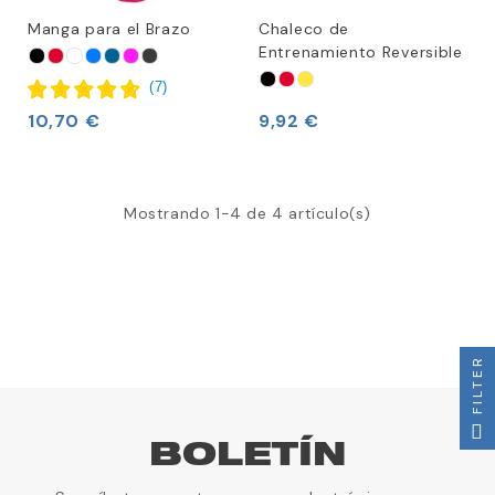
Manga para el Brazo
Chaleco de
Entrenamiento Reversible
(
7
)
10,70 €
9,92 €
Mostrando 1-4 de 4 artículo(s)
FILTER
BOLETÍN