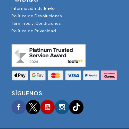
Contáctanos
Información de Envío
Política de Devoluciones
Términos y Condiciones
Política de Privacidad
SÍGUENOS
Facebook
Twitter
YouTube
Instagram
TikTok