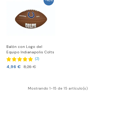
-40%
Balón con Logo del
Equipo Indianapolis Colts
(
2
)
4,96 €
8,26 €
Mostrando 1-15 de 15 artículo(s)