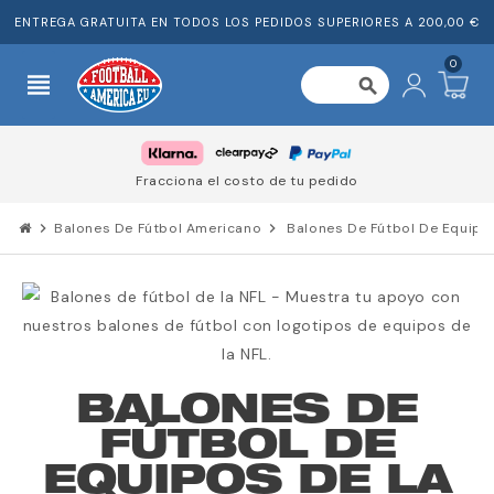
ENTREGA GRATUITA EN TODOS LOS PEDIDOS SUPERIORES A 200,00 €
0
view_headline
search
Fracciona el costo de tu pedido
chevron_right
Balones De Fútbol Americano
chevron_right
Balones De Fútbol De Equipo
BALONES DE
FÚTBOL DE
EQUIPOS DE LA