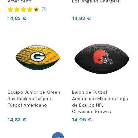
Americano
Los Angeles Chargers
(
1
)
14,83 €
14,83 €
Equipo Junior de Green
Balón de Fútbol
Bay Packers Tailgate
Americano Mini con Logo
Fútbol Americano
de Equipo NFL -
Cleveland Browns
14,83 €
14,05 €