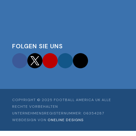
FOLGEN SIE UNS
Facebook
Twitter
YouTube
Instagram
TikTok
COPYRIGHT © 2025 FOOTBALL AMERICA UK ALLE
RECHTE VORBEHALTEN
UNTERNEHMENSREGISTERNUMMER: 06354287
WEBDESIGN VON
ONELINE DESIGNS