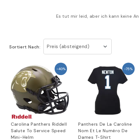
Es tut mir leid, aber ich kann keine 
Preis (absteigend)
Sortiert Nach:
-40%
-75%
Carolina Panthers Riddell
Panthers De La Caroline
Salute To Service Speed
Nom Et Le Numéro De
Mini-Helm
Dames T-Shirt