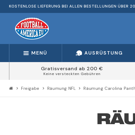
KOSTENLOSE LIEFERUNG BEI ALLEN BESTELLUNGEN ÜBER 2
MENÜ
AUSRÜSTUNG
Gratisversand ab 200 €
Keine versteckten Gebühren
Freigabe
Räumung NFL
Räumung Carolina Pant
chevron_right
chevron_right
chevron_right
RÄ