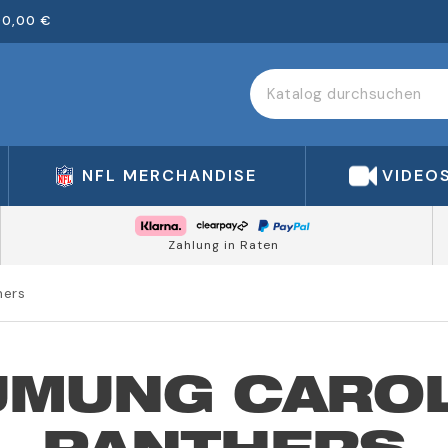
00,00 €
NFL MERCHANDISE
VIDEO
Zahlung in Raten
hers
UMUNG CAROL