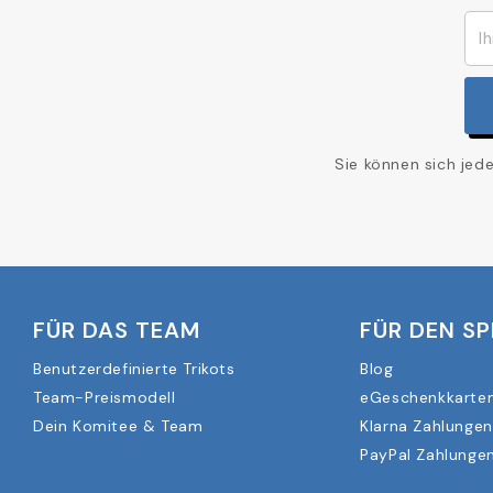
Sie können sich jed
FÜR DAS TEAM
FÜR DEN SP
Benutzerdefinierte Trikots
Blog
Team-Preismodell
eGeschenkkarte
Dein Komitee & Team
Klarna Zahlungen
PayPal Zahlungen