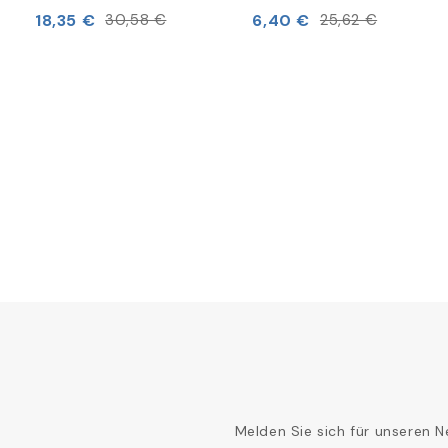
18,35 €
6,40 €
30,58 €
25,62 €
Melden Sie sich für unseren N