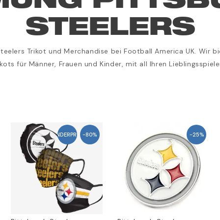
MUNG PITTSB
STEELERS
Steelers Trikot und Merchandise bei Football America UK. Wir 
ikots für Männer, Frauen und Kinder, mit all Ihren Lieblingsspiele
SONDERPREIS!
-80%
-25%