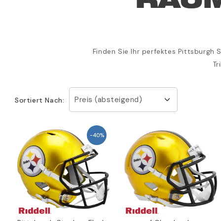
RÄU
Finden Sie Ihr perfektes Pittsburgh 
Tr
Preis (absteigend)
Sortiert Nach:
-40%