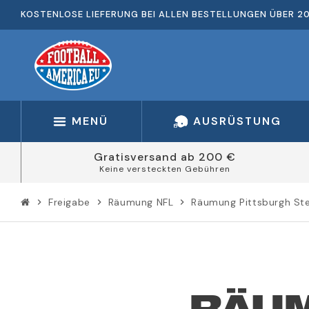
KOSTENLOSE LIEFERUNG BEI ALLEN BESTELLUNGEN ÜBER 2
MENÜ
AUSRÜSTUNG
Gratisversand ab 200 €
Keine versteckten Gebühren
Freigabe
Räumung NFL
Räumung Pittsburgh Ste
chevron_right
chevron_right
chevron_right