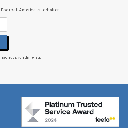
 Football America zu erhalten.
schutzrichtlinie zu.