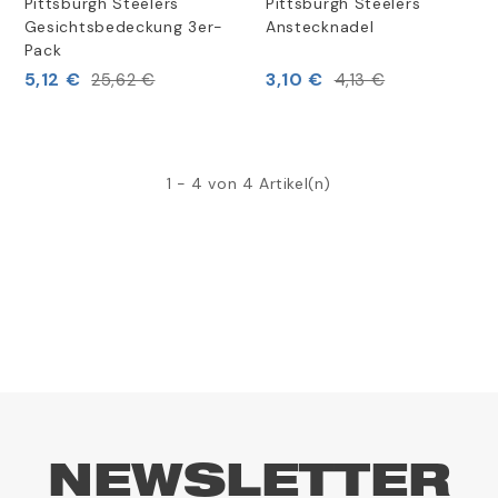
Pittsburgh Steelers
Pittsburgh Steelers
Gesichtsbedeckung 3er-
Anstecknadel
Pack
5,12 €
3,10 €
25,62 €
4,13 €
1 - 4 von 4 Artikel(n)
NEWSLETTER