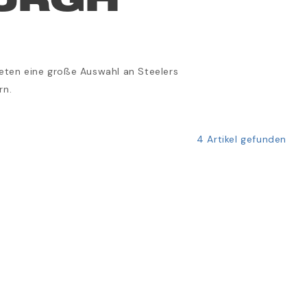
URGH
bieten eine große Auswahl an Steelers
rn.
4 Artikel gefunden