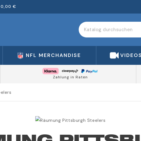
00,00 €
NFL MERCHANDISE
VIDEO
Zahlung in Raten
elers