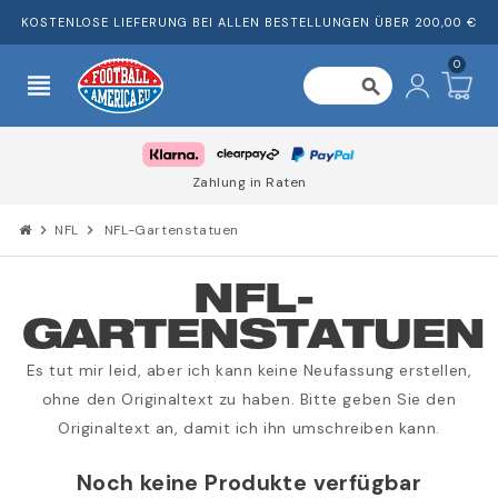
KOSTENLOSE LIEFERUNG BEI ALLEN BESTELLUNGEN ÜBER 200,00 €
0
view_headline
search
Zahlung in Raten
chevron_right
NFL
chevron_right
NFL-Gartenstatuen
NFL-
GARTENSTATUEN
Es tut mir leid, aber ich kann keine Neufassung erstellen,
ohne den Originaltext zu haben. Bitte geben Sie den
Originaltext an, damit ich ihn umschreiben kann.
Noch keine Produkte verfügbar