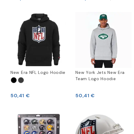
New Era NFL Logo Hoodie
New York Jets New Era
Team Logo Hoodie
50,41 €
50,41 €