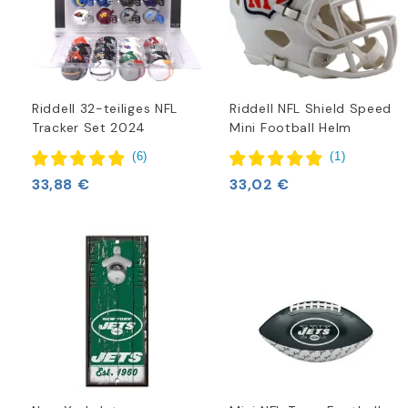
Riddell 32-teiliges NFL
Riddell NFL Shield Speed
Tracker Set 2024
Mini Football Helm
(
6
)
(
1
)
33,88 €
33,02 €