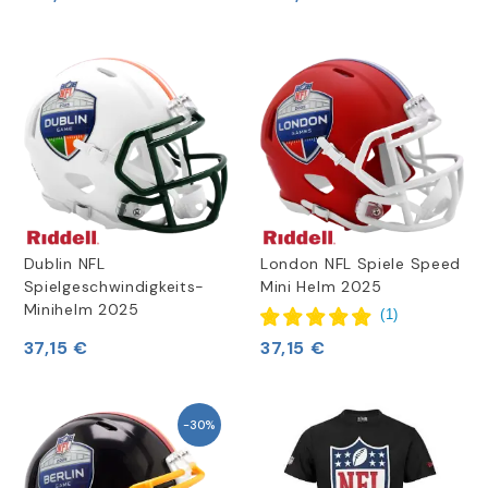
Dublin NFL
London NFL Spiele Speed
Spielgeschwindigkeits-
Mini Helm 2025
Minihelm 2025
(
1
)
37,15 €
37,15 €
-30%