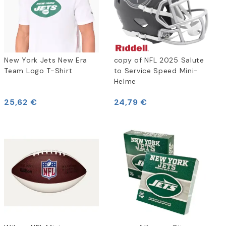
New York Jets New Era
copy of NFL 2025 Salute
Team Logo T-Shirt
to Service Speed Mini-
Helme
25,62 €
24,79 €