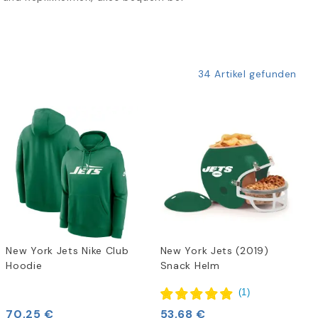
34 Artikel gefunden
New York Jets Nike Club
New York Jets (2019)
Hoodie
Snack Helm
(
1
)
70,25 €
53,68 €