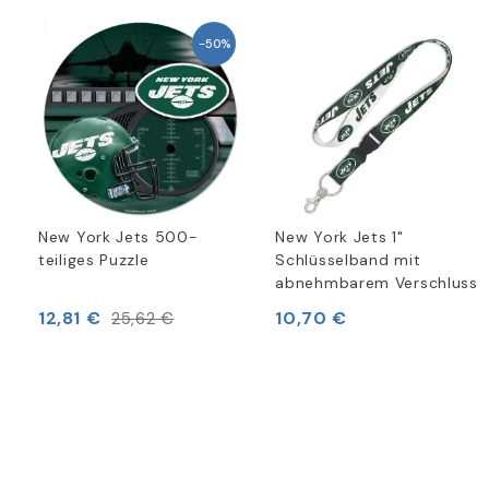
-50%
New York Jets 500-
New York Jets 1"
teiliges Puzzle
Schlüsselband mit
abnehmbarem Verschluss
12,81 €
10,70 €
25,62 €