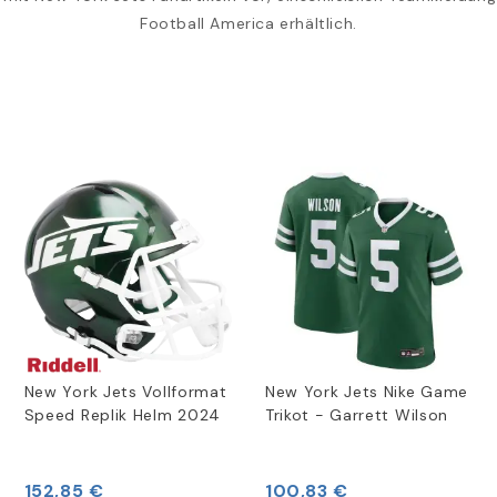
Football America erhältlich.
New York Jets Vollformat
New York Jets Nike Game
Speed Replik Helm 2024
Trikot - Garrett Wilson
152,85 €
100,83 €