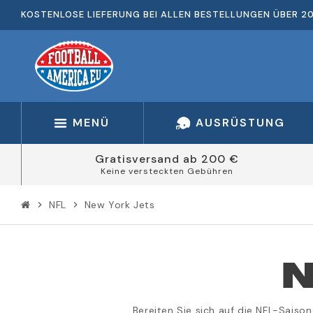
KOSTENLOSE LIEFERUNG BEI ALLEN BESTELLUNGEN ÜBER 2
MENÜ
AUSRÜSTUNG
Gratisversand ab 200 €
Keine versteckten Gebühren
NFL
New York Jets
chevron_right
chevron_right
N
Bereiten Sie sich auf die NFL-Saiso