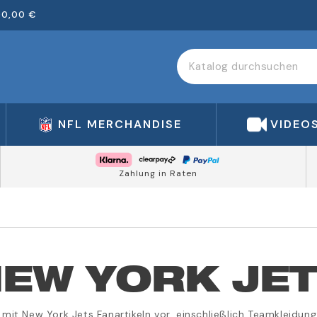
00,00 €
NFL MERCHANDISE
VIDEO
Zahlung in Raten
EW YORK JE
n mit New York Jets Fanartikeln vor, einschließlich Teamkleidun