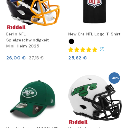
Berlin NFL
New Era NFL Logo T-Shirt
Spielgeschwindigkeit
Mini-Helm 2025
(
2
)
26,00 €
25,62 €
37,15 €
-40%