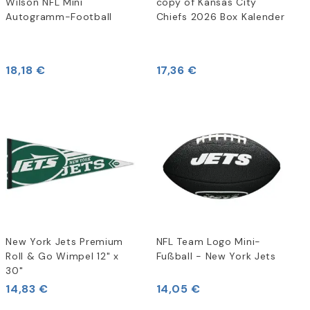
Wilson NFL Mini
copy of Kansas City
Autogramm-Football
Chiefs 2026 Box Kalender
18,18 €
17,36 €
New York Jets Premium
NFL Team Logo Mini-
Roll & Go Wimpel 12" x
Fußball - New York Jets
30"
14,83 €
14,05 €