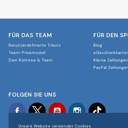
FÜR DAS TEAM
FÜR DEN SP
Benutzerdefinierte Trikots
Blog
Team-Preismodell
eGeschenkkarte
Dein Komitee & Team
Klarna Zahlungen
PayPal Zahlungen
FOLGEN SIE UNS
Facebook
Twitter
YouTube
Instagram
TikTok
Unsere Website verwendet Cookies.