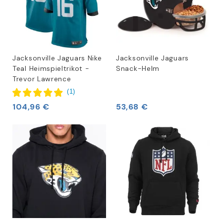
Jacksonville Jaguars Nike
Jacksonville Jaguars
Teal Heimspieltrikot -
Snack-Helm
Trevor Lawrence
(
1
)
104,96 €
53,68 €