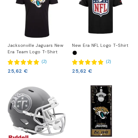
Jacksonville Jaguars New
New Era NFL Logo T-Shirt
Era Team Logo T-Shirt
(
2
)
(
2
)
25,62 €
25,62 €