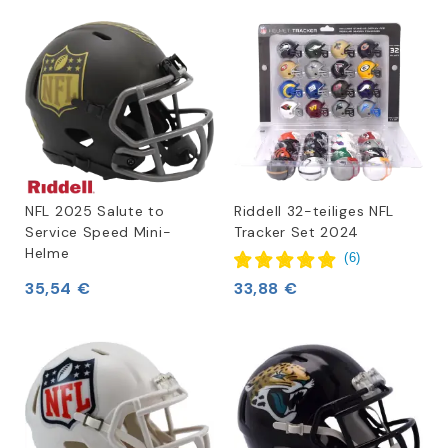
NFL 2025 Salute to
Riddell 32-teiliges NFL
Service Speed Mini-
Tracker Set 2024
Helme
(
6
)
35,54 €
33,88 €