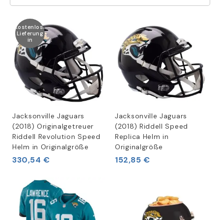
Kostenlose
Lieferung
in
Jacksonville Jaguars
Jacksonville Jaguars
(2018) Originalgetreuer
(2018) Riddell Speed
Riddell Revolution Speed
Replica Helm in
Helm in Originalgröße
Originalgröße
330,54 €
152,85 €