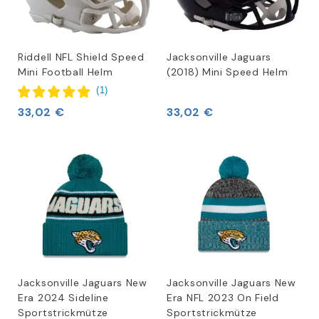
Riddell NFL Shield Speed
Jacksonville Jaguars
Mini Football Helm
(2018) Mini Speed Helm
(
1
)
33,02 €
33,02 €
Jacksonville Jaguars New
Jacksonville Jaguars New
Era 2024 Sideline
Era NFL 2023 On Field
Sportstrickmütze
Sportstrickmütze