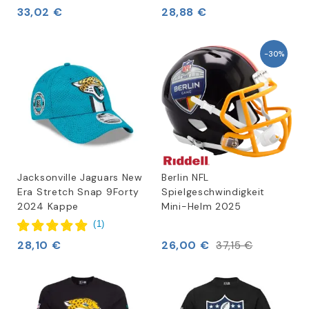
33,02 €
28,88 €
-30%
Jacksonville Jaguars New
Berlin NFL
Era Stretch Snap 9Forty
Spielgeschwindigkeit
2024 Kappe
Mini-Helm 2025
(
1
)
28,10 €
26,00 €
37,15 €