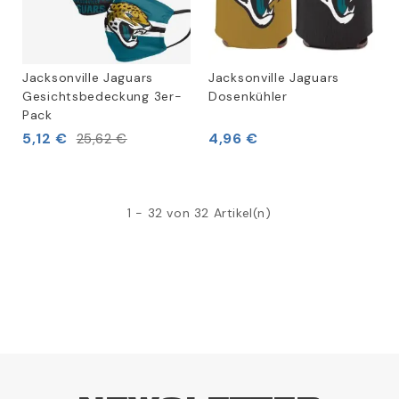
Jacksonville Jaguars
Jacksonville Jaguars
Gesichtsbedeckung 3er-
Dosenkühler
Pack
5,12 €
4,96 €
25,62 €
1 - 32 von 32 Artikel(n)