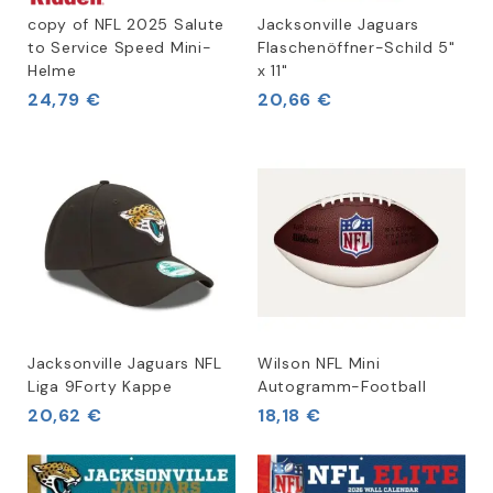
copy of NFL 2025 Salute
Jacksonville Jaguars
to Service Speed Mini-
Flaschenöffner-Schild 5"
Helme
x 11"
24,79 €
20,66 €
Jacksonville Jaguars NFL
Wilson NFL Mini
Liga 9Forty Kappe
Autogramm-Football
20,62 €
18,18 €