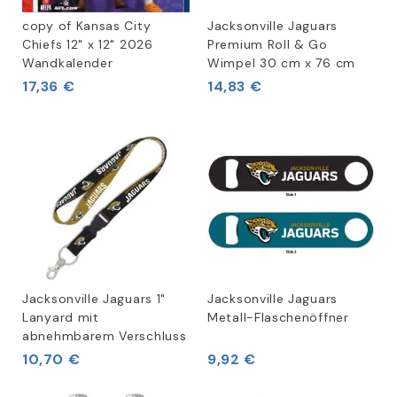
copy of Kansas City
Jacksonville Jaguars
Chiefs 12" x 12" 2026
Premium Roll & Go
Wandkalender
Wimpel 30 cm x 76 cm
17,36 €
14,83 €
Jacksonville Jaguars 1"
Jacksonville Jaguars
Lanyard mit
Metall-Flaschenöffner
abnehmbarem Verschluss
10,70 €
9,92 €