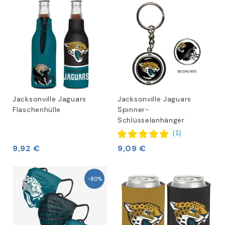
Jacksonville Jaguars
Jacksonville Jaguars
Flaschenhülle
Spinner-
Schlüsselanhänger
(
1
)
9,92 €
9,09 €
-80%