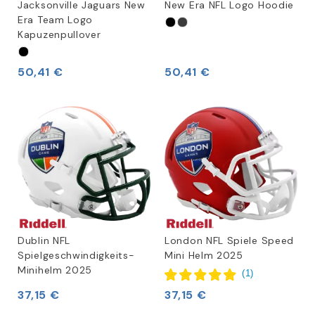
Jacksonville Jaguars New
New Era NFL Logo Hoodie
Era Team Logo
Kapuzenpullover
50,41 €
50,41 €
Dublin NFL
London NFL Spiele Speed
Spielgeschwindigkeits-
Mini Helm 2025
Minihelm 2025
(
1
)
37,15 €
37,15 €