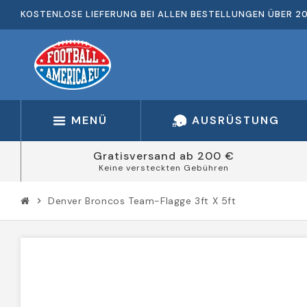
KOSTENLOSE LIEFERUNG BEI ALLEN BESTELLUNGEN ÜBER 2
MENÜ
AUSRÜSTUNG
Gratisversand ab 200 €
Keine versteckten Gebühren
Denver Broncos Team-Flagge 3ft X 5ft
chevron_right