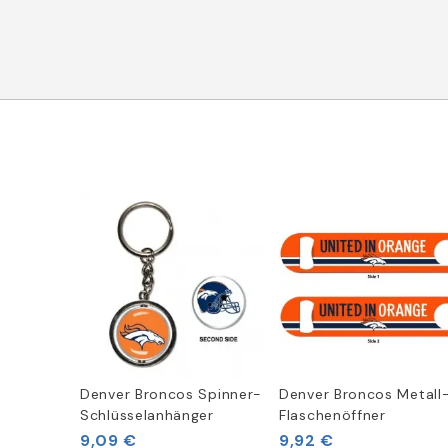
Denver Broncos Spinner-
Denver Broncos Metall
Schlüsselanhänger
Flaschenöffner
9,09 €
9,92 €