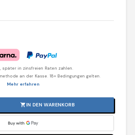
, später in zinsfreien Raten zahlen.
methode an der Kasse. 18+ Bedingungen gelten.
Mehr erfahren
IN DEN WARENKORB
shopping_cart