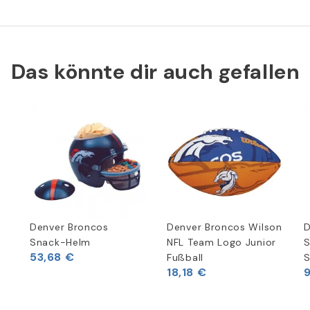
Das könnte dir auch gefallen
Denver Broncos
Denver Broncos Wilson
D
Snack-Helm
NFL Team Logo Junior
S
53,68 €
Fußball
S
18,18 €