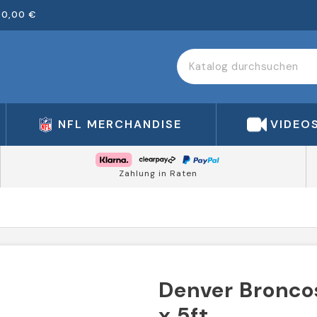
00,00 €
NFL MERCHANDISE
VIDEO
Zahlung in Raten
Denver Bronco
x 5ft