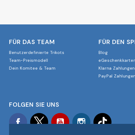
FÜR DAS TEAM
FÜR DEN SP
Benutzerdefinierte Trikots
Blog
Team-Preismodell
eGeschenkkarte
Dein Komitee & Team
Klarna Zahlungen
PayPal Zahlungen
FOLGEN SIE UNS
Facebook
Twitter
YouTube
Instagram
TikTok